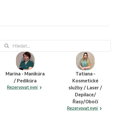
Marina - Manikúra
Tatiana -
/ Pedikúra
Kosmetické
Rezervovat nyní
služby / Laser /
Depilace/
Řasy/Obočí
Rezervovat nyní