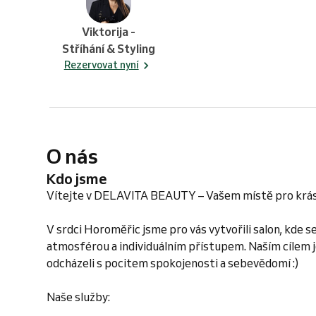
Viktorija -
Stříhání & Styling
Rezervovat nyní
O nás
Kdo jsme
Vítejte v DELAVITA BEAUTY – Vašem místě pro krásu 
V srdci Horoměřic jsme pro vás vytvořili salon, kde 
atmosférou a individuálním přístupem. Naším cílem je,
odcházeli s pocitem spokojenosti a sebevědomí :)
Naše služby: