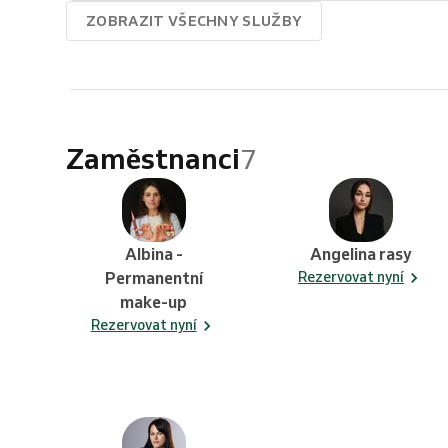
ZOBRAZIT VŠECHNY SLUŽBY
Zaměstnanci
7
Albina -
Angelina rasy
Permanentní
Rezervovat nyní
make-up
Rezervovat nyní