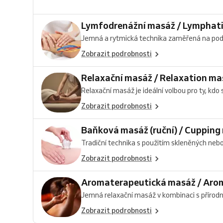
Lymfodrenážní masáž / Lymphati
Jemná a rytmická technika zaměřená na podpo
Zobrazit podrobnosti
Relaxační masáž / Relaxation m
Relaxační masáž je ideální volbou pro ty, kdo s
Zobrazit podrobnosti
Baňková masáž (ruční) / Cupping
Tradiční technika s použitím skleněných nebo 
Zobrazit podrobnosti
Aromaterapeutická masáž / Aro
Jemná relaxační masáž v kombinaci s přírodními
Zobrazit podrobnosti