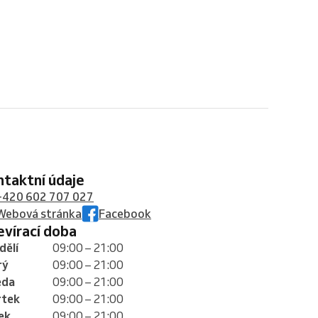
ontaktní údaje
+420 602 707 027
Webová stránka
Facebook
tevírací doba
dělí
09:00 – 21:00
rý
09:00 – 21:00
eda
09:00 – 21:00
rtek
09:00 – 21:00
ek
09:00 – 21:00