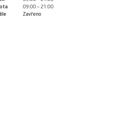
ota
09:00 – 21:00
ěle
Zavřeno