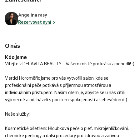
Angelina rasy
Rezervovat nyní
O nás
Kdo jsme
Vítejte v DELAVITA BEAUTY – Vašem místě pro krásu a pohodlí! :)
V srdci Horoměřic jsme pro vás vytvořili salon, kde se
profesionální péče potkává s příjemnou atmosférou a
individuálním přístupem. Naším cílem je, abyste se u nás cítili
výjimečně a odcházeli s pocitem spokojenosti a sebevědomí :)
Naše služby:
Kosmetické ošetření: Hloubková péče o pleť, mikrojehličkování,
chemické peelingy a další procedury pro zdravou a zářivou