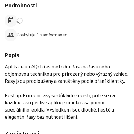
Podrobnosti
Poskytuje
1 zaměstnanec
Popis
Aplikace umělých řas metodou řasa na řasu nebo
objemovou technikou pro přirozený nebo výrazný vzhled.
Řasy jsou prodlouženy a zahuštěny podle přání klientky.
Postup: Přírodní řasy se důkladně očistí, poté se na
každou řasu pečlivě aplikuje umělá řasa pomocí
speciálního lepidla. Výsledkem jsou dlouhé, husté a
elegantní řasy bez nutnosti líčení.
Zaměstnanci