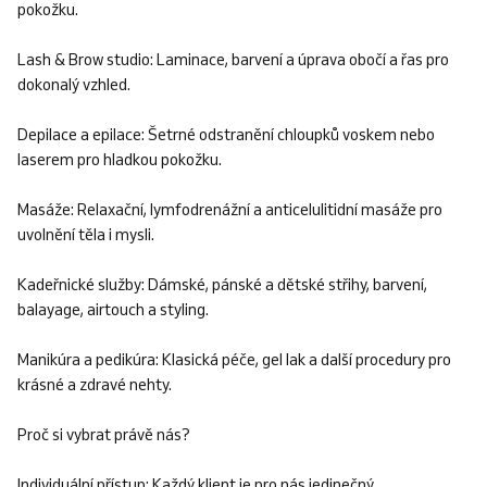
pokožku.
Lash & Brow studio: Laminace, barvení a úprava obočí a řas pro
dokonalý vzhled.
Depilace a epilace: Šetrné odstranění chloupků voskem nebo
laserem pro hladkou pokožku.
Masáže: Relaxační, lymfodrenážní a anticelulitidní masáže pro
uvolnění těla i mysli.
Kadeřnické služby: Dámské, pánské a dětské střihy, barvení,
balayage, airtouch a styling.
Manikúra a pedikúra: Klasická péče, gel lak a další procedury pro
krásné a zdravé nehty.​
Proč si vybrat právě nás?
Individuální přístup: Každý klient je pro nás jedinečný.