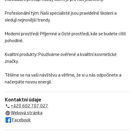
Profesionální tým: Naši specialisté jsou pravidelně školeni a
sledují nejnovější trendy.
Moderní prostředí: Příjemné a čisté prostředí, kde se budete cítit
pohodlně.
Kvalitní produkty: Používáme ověřené a kvalitní kosmetické
značky.​
Těšíme se na vaši návštěvu a věříme, že si u nás odpočinete a
načerpáte novou energii.
Kontaktní údaje
+420 602 707 027
Webová stránka
Facebook